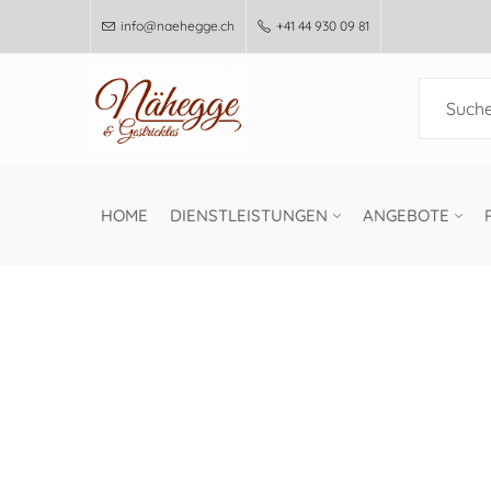
info@naehegge.ch
+41 44 930 09 81
HOME
DIENSTLEISTUNGEN
ANGEBOTE