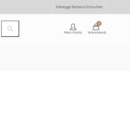
Nähegge Barbara Schluchter
0
Mein Konto
Warenkorb