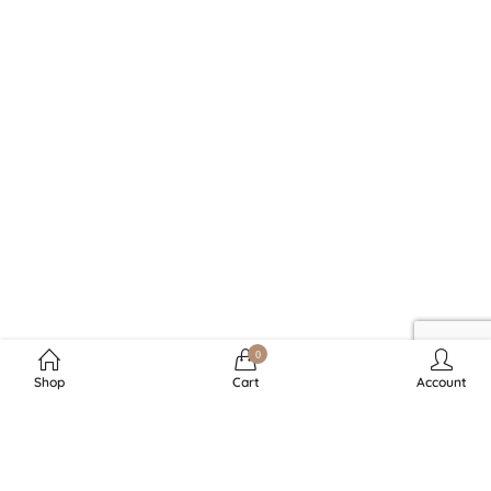
0
Shop
Cart
Account
RECHTLICHES