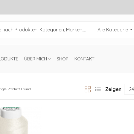
RODUKTE
ÜBER MICH
SHOP
KONTAKT
Zeigen:
ingle Product Found