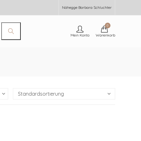
Nähegge Barbara Schluchter
0
Mein Konto
Warenkorb