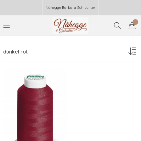
Nähegge Barbara Schluchter
0
dunkel rot