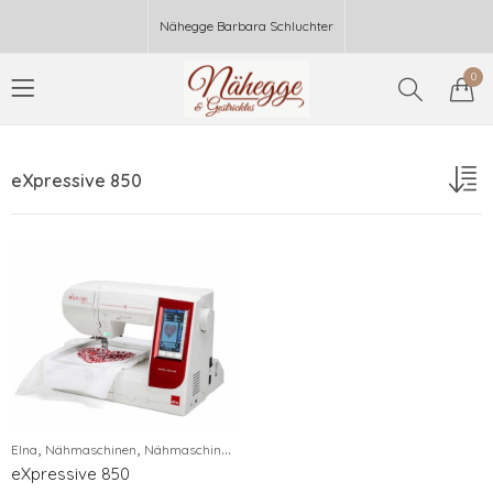
Nähegge Barbara Schluchter
0
eXpressive 850
,
,
Elna
Nähmaschinen
Nähmaschinen & Stickmaschinen
eXpressive 850