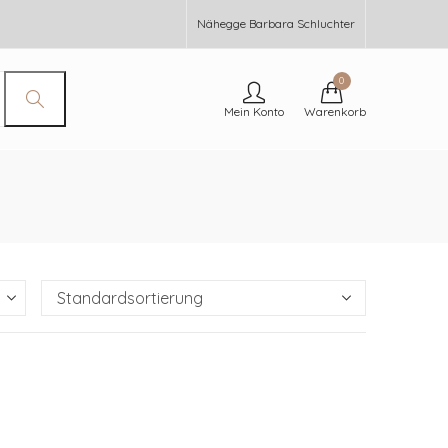
Nähegge Barbara Schluchter
0
Mein Konto
Warenkorb