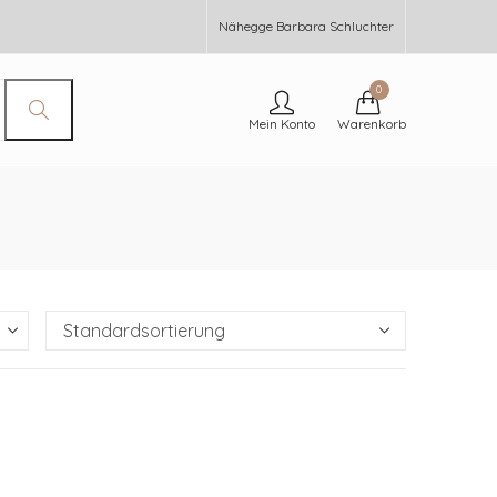
Nähegge Barbara Schluchter
0
Mein Konto
Warenkorb