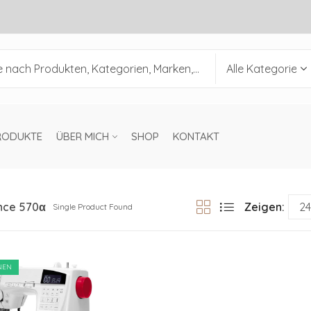
RODUKTE
ÜBER MICH
SHOP
KONTAKT
nce 570α
Zeigen:
Single Product Found
NEN