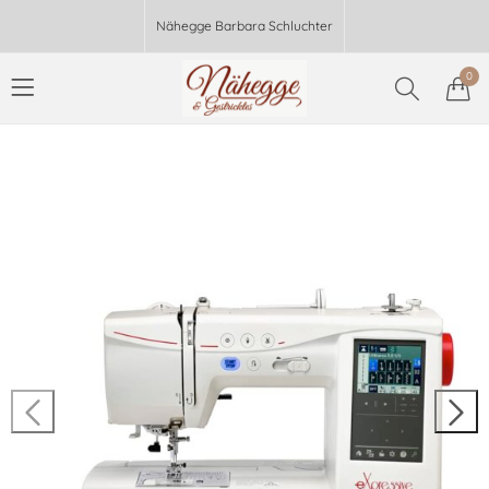
Nähegge Barbara Schluchter
0