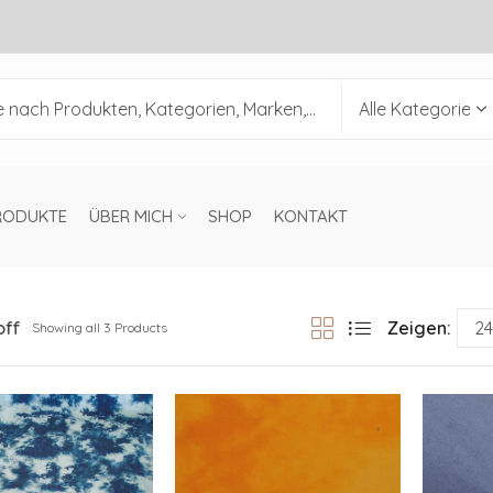
RODUKTE
ÜBER MICH
SHOP
KONTAKT
off
Zeigen:
Showing all 3 Products