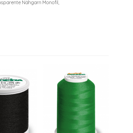
ansparente Nähgarn Monofil,
Faden