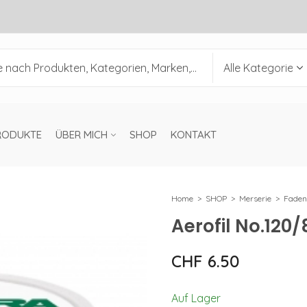
RODUKTE
ÜBER MICH
SHOP
KONTAKT
Home
SHOP
Merserie
Faden
Aerofil No.120
CHF
6.50
Auf Lager