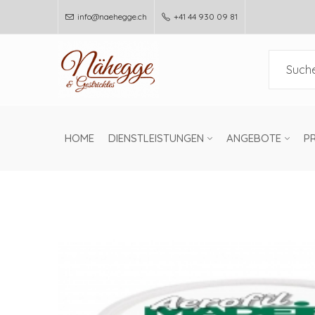
info@naehegge.ch
+41 44 930 09 81
HOME
DIENSTLEISTUNGEN
ANGEBOTE
P