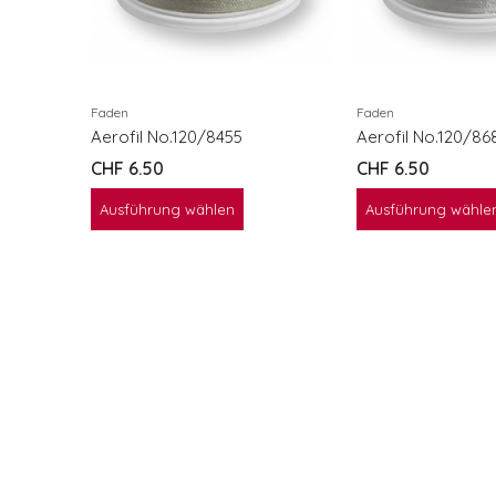
Faden
Faden
Aerofil No.120/8455
Aerofil No.120/86
CHF
6.50
CHF
6.50
Ausführung wählen
Ausführung wähle