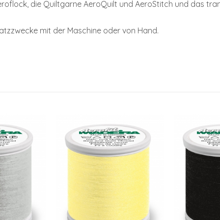
oflock, die Quiltgarne AeroQuilt und AeroStitch und das tr
nsatzzwecke mit der Maschine oder von Hand.