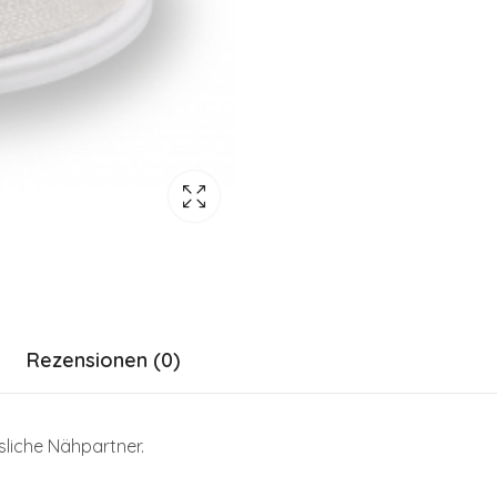
Rezensionen (0)
ssliche Nähpartner.