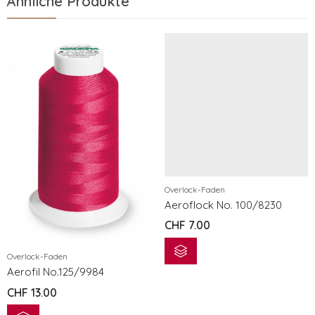
Ähnliche Produkte
Overlock-Faden
Aeroflock No. 100/8230
CHF
7.00
Overlock-Faden
Aerofil No.125/9984
CHF
13.00