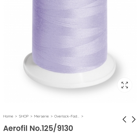
Home
SHOP
Merserie
Overlock-Faden
Aerofil No.125/9130
Aerofil
Aerofil No.125/9160