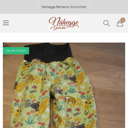
Nähegge Barbara Schluchter
0
12
% AKTIONEN