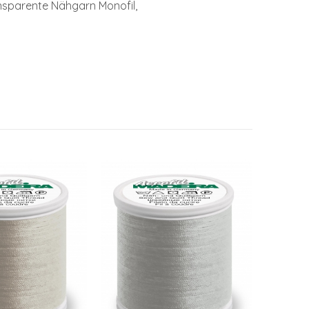
ansparente Nähgarn Monofil,
Faden