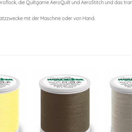
oflock, die Quiltgarne AeroQuilt und AeroStitch und das tr
nsatzzwecke mit der Maschine oder von Hand.