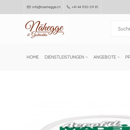
info@naehegge.ch
+41 44 930 09 81
HOME
DIENSTLEISTUNGEN
ANGEBOTE
P