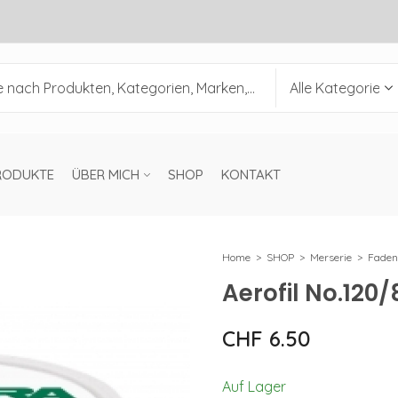
RODUKTE
ÜBER MICH
SHOP
KONTAKT
Home
SHOP
Merserie
Faden
Aerofil No.120
CHF
6.50
Auf Lager