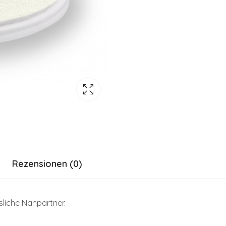
Rezensionen (0)
ssliche Nähpartner.