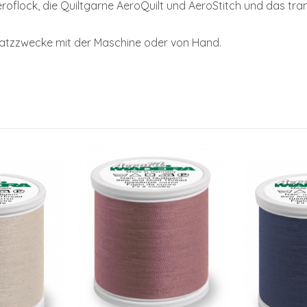
oflock, die Quiltgarne AeroQuilt und AeroStitch und das tr
nsatzzwecke mit der Maschine oder von Hand.