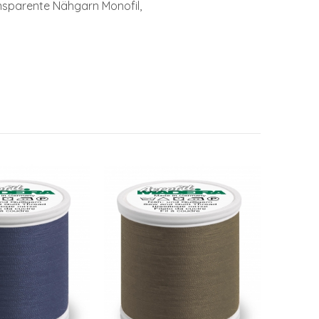
ansparente Nähgarn Monofil,
Faden