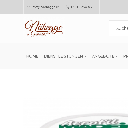
info@naehegge.ch
+41 44 930 09 81
HOME
DIENSTLEISTUNGEN
ANGEBOTE
P