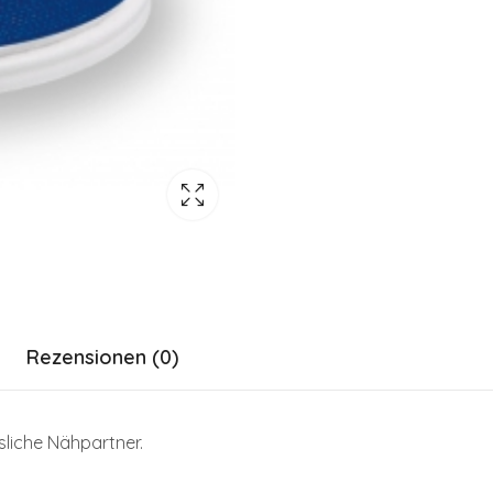
Rezensionen (0)
ssliche Nähpartner.