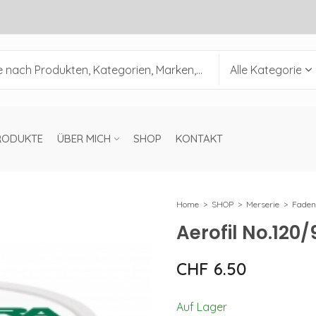
RODUKTE
ÜBER MICH
SHOP
KONTAKT
Home
SHOP
Merserie
Faden
Aerofil No.120
CHF
6.50
Auf Lager