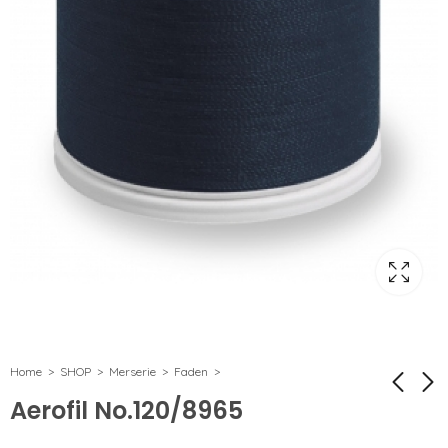
Home
SHOP
Merserie
Faden
Aerofil No.120/8965
Aerofil No.120/8105
Aerofil No.120/844