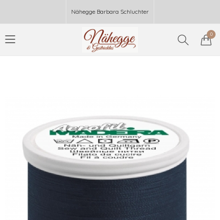
Nähegge Barbara Schluchter
0