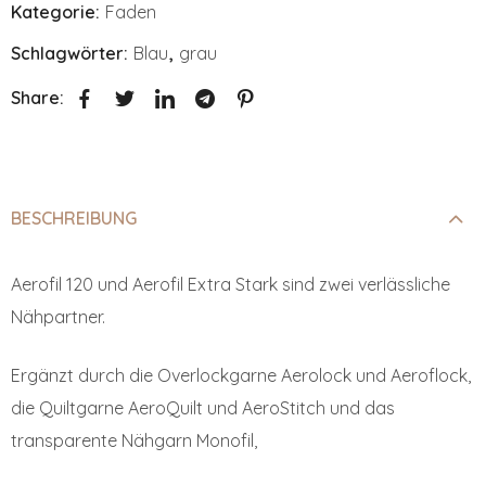
Kategorie:
Faden
Schlagwörter:
Blau
,
grau
Share:
BESCHREIBUNG
Aerofil 120 und Aerofil Extra Stark sind zwei verlässliche
Nähpartner.
Ergänzt durch die Overlockgarne Aerolock und Aeroflock,
die Quiltgarne AeroQuilt und AeroStitch und das
transparente Nähgarn Monofil,