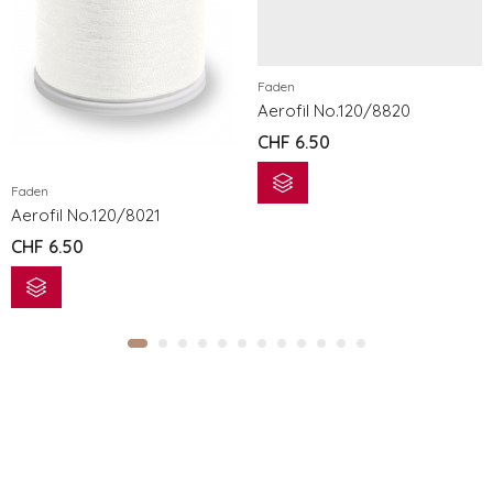
Faden
Aerofil No.120/8820
CHF
6.50
Faden
Aerofil No.120/8021
CHF
6.50