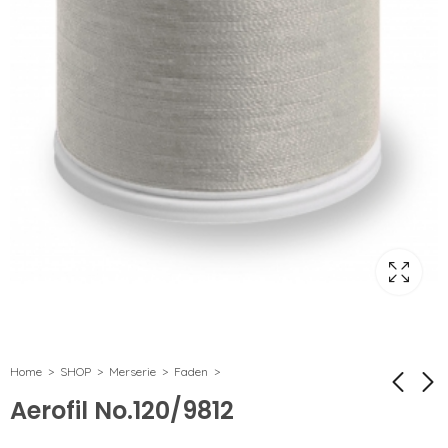
Home
SHOP
Merserie
Faden
Aerofil No.120/9812
Aerofil No.120/8664
Aerofil No.120/8101