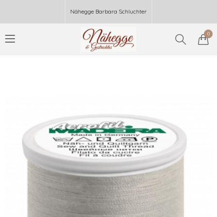
Nähegge Barbara Schluchter
0