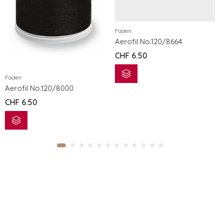
Faden
Aerofil No.120/8664
CHF
6.50
Faden
Aerofil No.120/8000
CHF
6.50