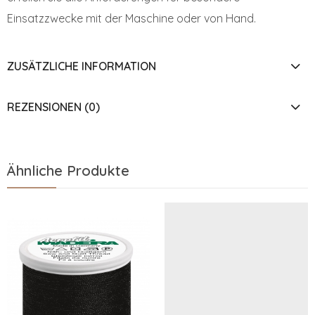
Einsatzzwecke mit der Maschine oder von Hand.
ZUSÄTZLICHE INFORMATION
REZENSIONEN (0)
Ähnliche Produkte