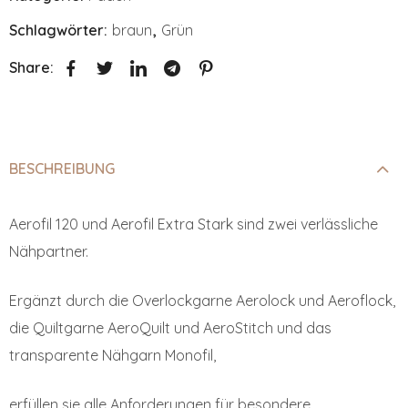
Schlagwörter:
braun
,
Grün
Share:
BESCHREIBUNG
Aerofil 120 und Aerofil Extra Stark sind zwei verlässliche
Nähpartner.
Ergänzt durch die Overlockgarne Aerolock und Aeroflock,
die Quiltgarne AeroQuilt und AeroStitch und das
transparente Nähgarn Monofil,
erfüllen sie alle Anforderungen für besondere