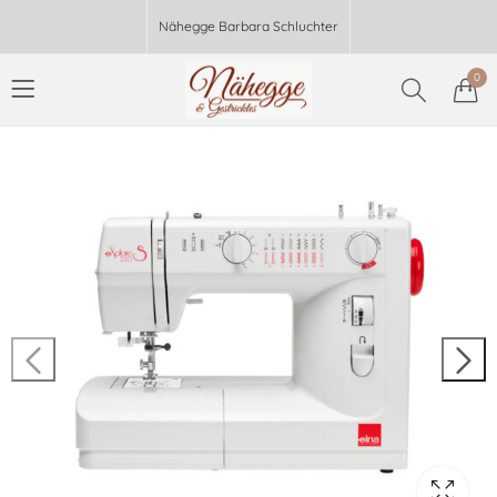
Nähegge Barbara Schluchter
0