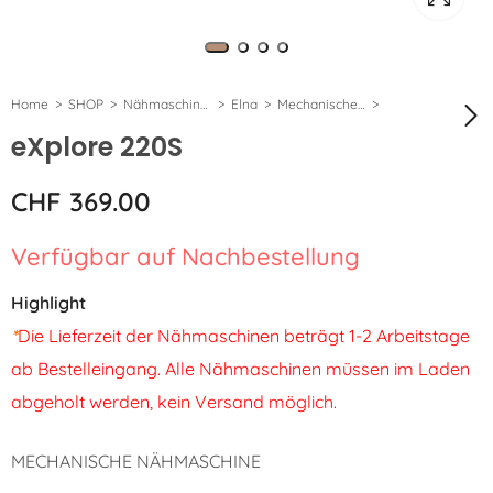
Home
SHOP
Nähmaschinen
Elna
Mechanische Nähmaschinen eXplore
eXplore 220S
eXplore 240S
CHF
369.00
CHF
399.00
Verfügbar auf Nachbestellung
Highlight
*
Die Lieferzeit der Nähmaschinen beträgt 1-2 Arbeitstage
ab Bestelleingang. Alle Nähmaschinen müssen im Laden
abgeholt werden, kein Versand möglich.
MECHANISCHE NÄHMASCHINE