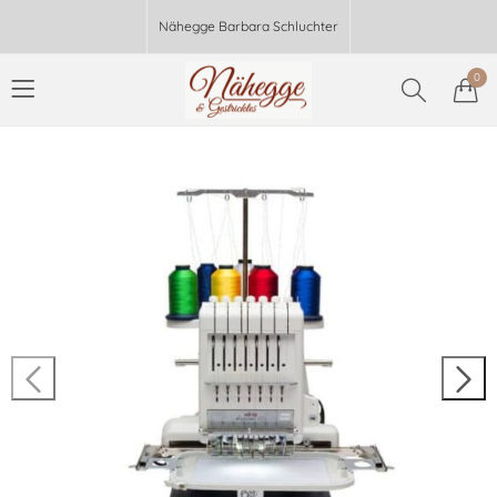
Nähegge Barbara Schluchter
0