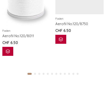
Faden
Aerofil No.120/8750
CHF
6.50
Faden
Aerofil No.120/8011
CHF
6.50