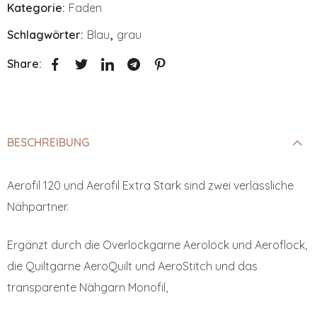
Kategorie:
Faden
Schlagwörter:
Blau
,
grau
Share:
BESCHREIBUNG
Aerofil 120 und Aerofil Extra Stark sind zwei verlässliche
Nähpartner.
Ergänzt durch die Overlockgarne Aerolock und Aeroflock,
die Quiltgarne AeroQuilt und AeroStitch und das
transparente Nähgarn Monofil,