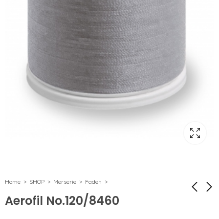
Home
SHOP
Merserie
Faden
Aerofil No.120/8460
Aerofil No.120/8120
Aerofil No.120/8111