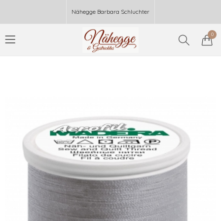
Nähegge Barbara Schluchter
0