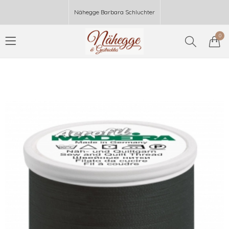
Nähegge Barbara Schluchter
0