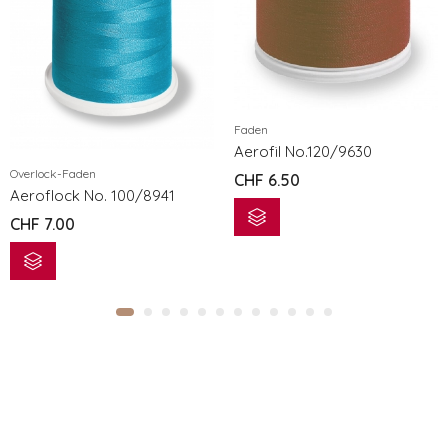
Faden
Aerofil No.120/9630
Overlock-Faden
CHF
6.50
Aeroflock No. 100/8941
CHF
7.00