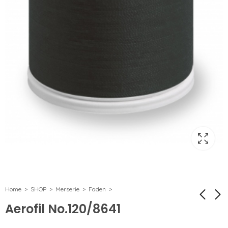
Home
SHOP
Merserie
Faden
Aerofil No.120/8641
Aerofil No.120/8110
Aerofil