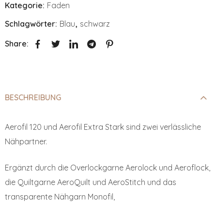
Kategorie:
Faden
Schlagwörter:
Blau
,
schwarz
Share:
BESCHREIBUNG
Aerofil 120 und Aerofil Extra Stark sind zwei verlässliche
Nähpartner.
Ergänzt durch die Overlockgarne Aerolock und Aeroflock,
die Quiltgarne AeroQuilt und AeroStitch und das
transparente Nähgarn Monofil,